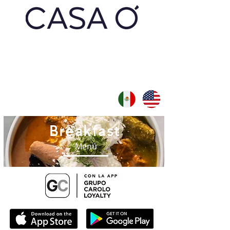
Breakfast
Menú