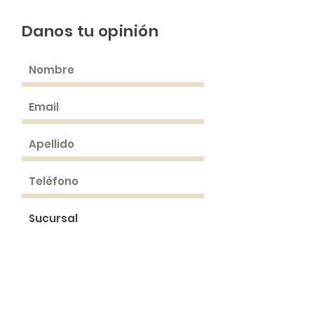
Danos tu opinión
¡Clasifícanos!