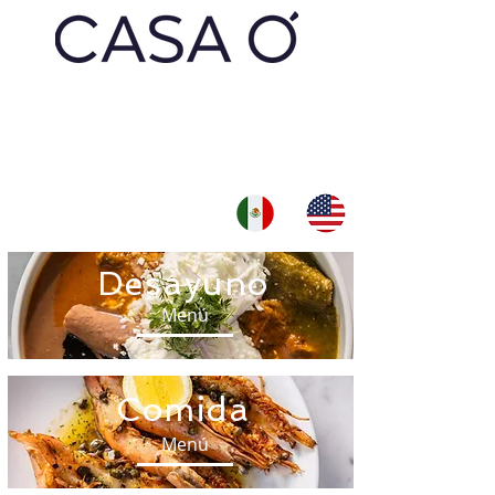
Desayuno
Menú
Comida
Menú