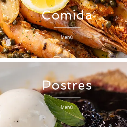
Comida
Menú
Postres
Menú