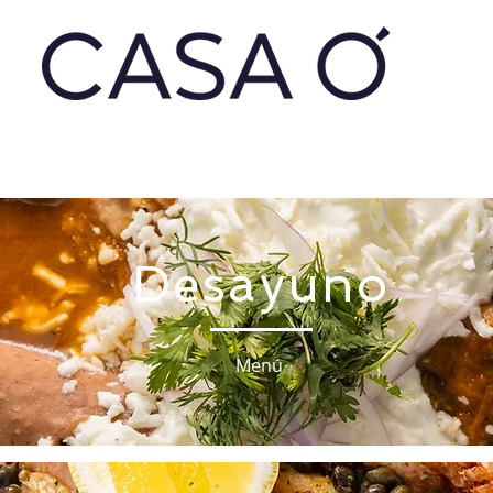
Desayuno
Menú