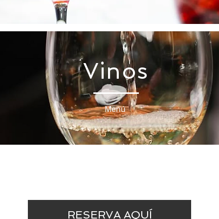
Vinos
Menú
RESERVA AQUÍ