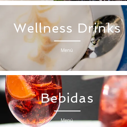
Wellness Drinks
Menú
Bebidas
Menú